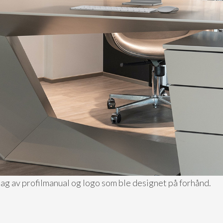
lag av profilmanual og logo som ble designet på forhånd.