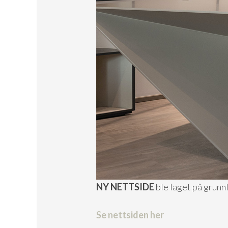
NY NETTSIDE
ble laget på grunn
Se nettsiden her