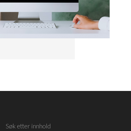
Søk etter innhold