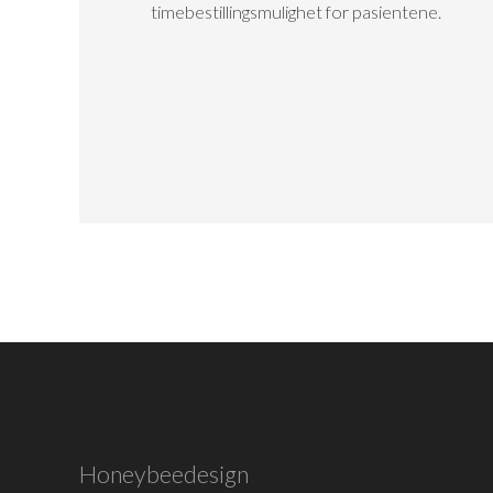
timebestillingsmulighet for pasientene.
Honeybeedesign