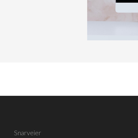
Snarveier