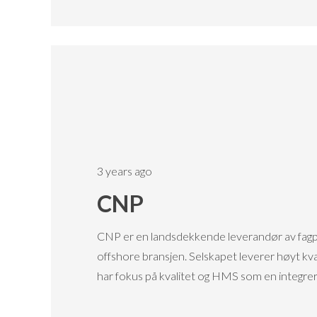
3 years ago
CNP
CNP er en landsdekkende leverandør av fagpe
offshore bransjen. Selskapet leverer høyt kval
har fokus på kvalitet og HMS som en integre