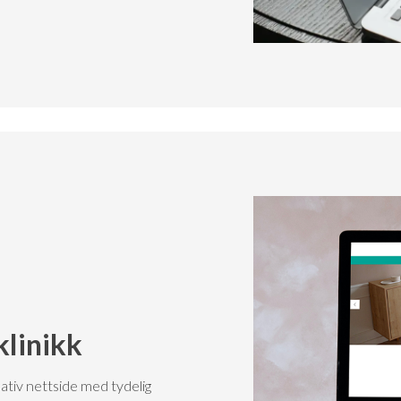
linikk
tiv nettside med tydelig