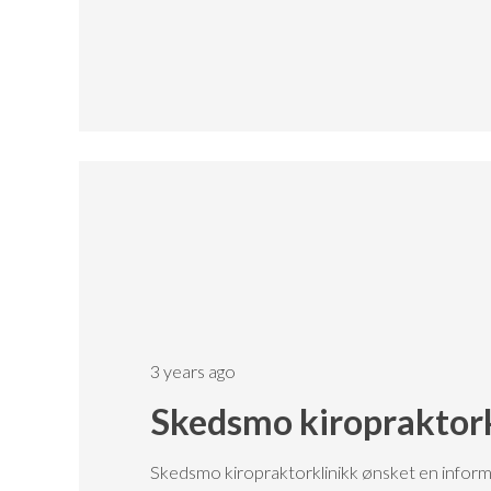
3 years ago
Skedsmo kiropraktork
Skedsmo kiropraktorklinikk ønsket en informa