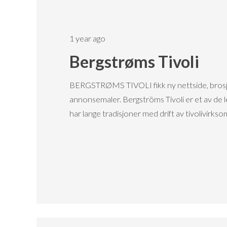
1 year ago
Bergstrøms Tivoli
BERGSTRØMS TIVOLI fikk ny nettside, brosj
annonsemaler. Bergströms Tivoli er et av de 
har lange tradisjoner med drift av tivolivirkso