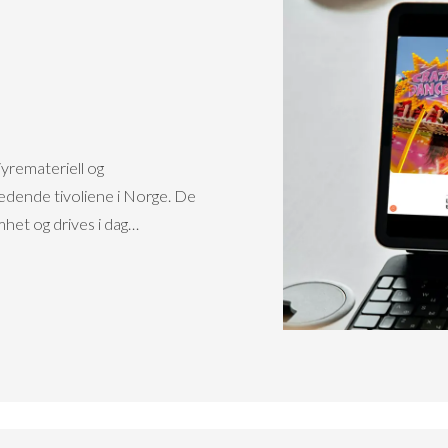
yremateriell og
ledende tivoliene i Norge. De
mhet og drives i dag…