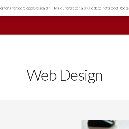
esign.no
for å forbedre opplevelsen din. Hvis du fortsetter å bruke dette nettstedet, godta
Web Design