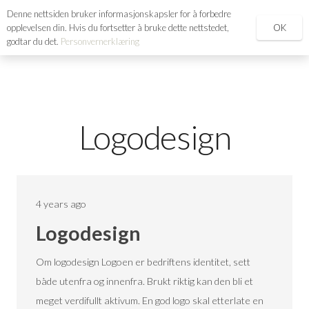
Denne nettsiden bruker informasjonskapsler for å forbedre
search
OK
opplevelsen din. Hvis du fortsetter å bruke dette nettstedet,
godtar du det.
Personvernerklæring
Logodesign
4 years ago
Logodesign
Om logodesign Logoen er bedriftens identitet, sett
både utenfra og innenfra. Brukt riktig kan den bli et
meget verdifullt aktivum. En god logo skal etterlate en