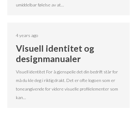
umiddelbar følelse av at…
4 years ago
Visuell identitet og
designmanualer
Visuell identitet For å gjenspeile det din bedrift står for
må du kle deg i riktig drakt. Det er ofte logoen som er
toneangivende for videre visuelle profilelementer som
kan…