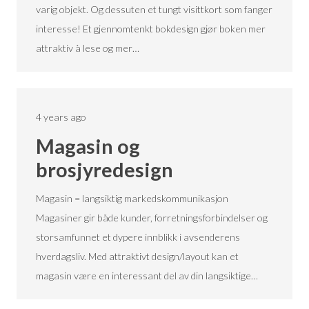
varig objekt. Og dessuten et tungt visittkort som fanger
interesse! Et gjennomtenkt bokdesign gjør boken mer
attraktiv å lese og mer…
4 years ago
Magasin og
brosjyredesign
Magasin = langsiktig markedskommunikasjon
Magasiner gir både kunder, forretningsforbindelser og
storsamfunnet et dypere innblikk i avsenderens
hverdagsliv. Med attraktivt design/layout kan et
magasin være en interessant del av din langsiktige…