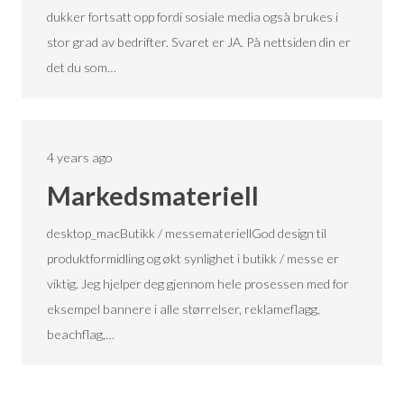
dukker fortsatt opp fordi sosiale media også brukes i
stor grad av bedrifter. Svaret er JA. På nettsiden din er
det du som…
4 years ago
Markedsmateriell
desktop_macButikk / messemateriellGod design til
produktformidling og økt synlighet i butikk / messe er
viktig. Jeg hjelper deg gjennom hele prosessen med for
eksempel bannere i alle størrelser, reklameflagg,
beachflag,…