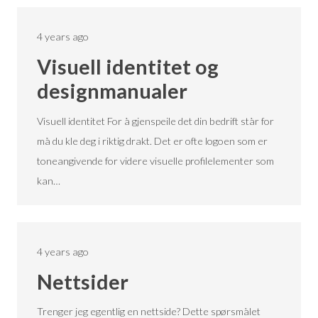
4 years ago
Visuell identitet og
designmanualer
Visuell identitet For å gjenspeile det din bedrift står for
må du kle deg i riktig drakt. Det er ofte logoen som er
toneangivende for videre visuelle profilelementer som
kan…
4 years ago
Nettsider
Trenger jeg egentlig en nettside? Dette spørsmålet