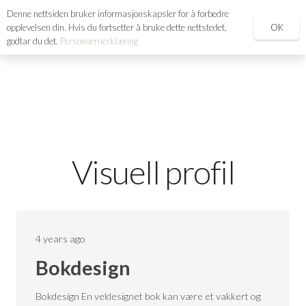
Denne nettsiden bruker informasjonskapsler for å forbedre
search
OK
opplevelsen din. Hvis du fortsetter å bruke dette nettstedet,
godtar du det.
Personvernerklæring
Visuell profil
4 years ago
Bokdesign
Bokdesign En veldesignet bok kan være et vakkert og