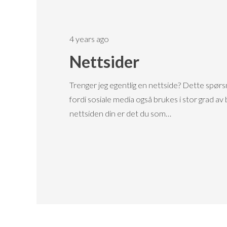
4 years ago
Nettsider
Trenger jeg egentlig en nettside? Dette spør
fordi sosiale media også brukes i stor grad av 
nettsiden din er det du som…