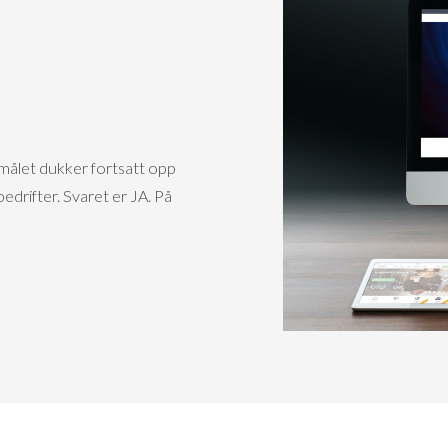
smålet dukker fortsatt opp
bedrifter. Svaret er JA. På