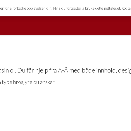
esign.no
for å forbedre opplevelsen din. Hvis du fortsetter å bruke dette nettstedet, godta
asin ol. Du får hjelp fra A-Å med både innhold, des
n type brosjyre du ønsker.