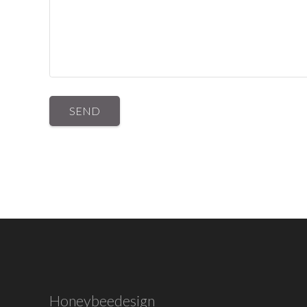
Honeybeedesign